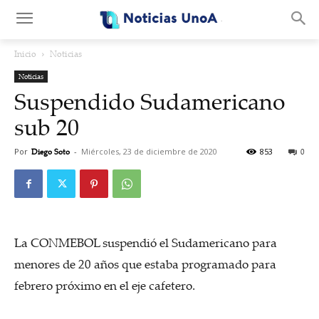
.
Inicio
Noticias
Noticias
Suspendido Sudamericano
sub 20
Por
Diego Soto
-
Miércoles, 23 de diciembre de 2020
853
0
La CONMEBOL suspendió el Sudamericano para
menores de 20 años que estaba programado para
febrero próximo en el eje cafetero.