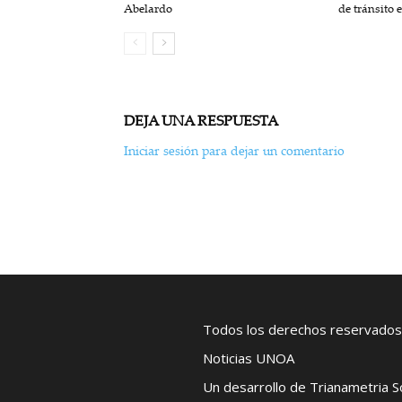
Abelardo
de tránsito 
DEJA UNA RESPUESTA
Iniciar sesión para dejar un comentario
Todos los derechos reservados
Noticias UNOA
Un desarrollo de Trianametria 