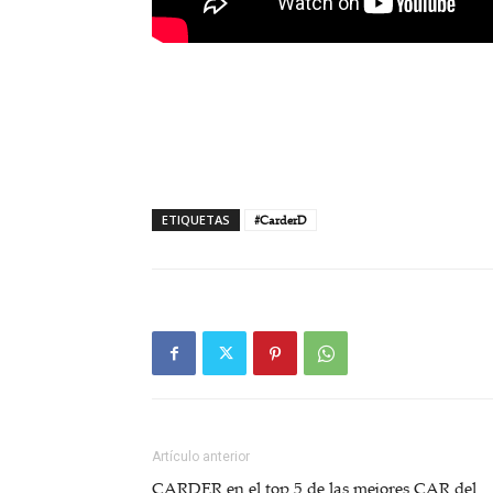
ETIQUETAS
#CarderD
Artículo anterior
CARDER en el top 5 de las mejores CAR del