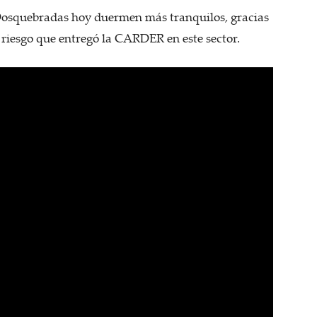
 Dosquebradas hoy duermen más tranquilos, gracias
 riesgo que entregó la CARDER en este sector.