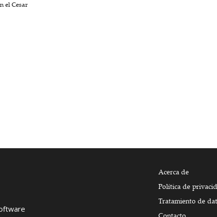
en el Cesar
Acerca de
Política de privaci
Tratamiento de da
Software
Contacto