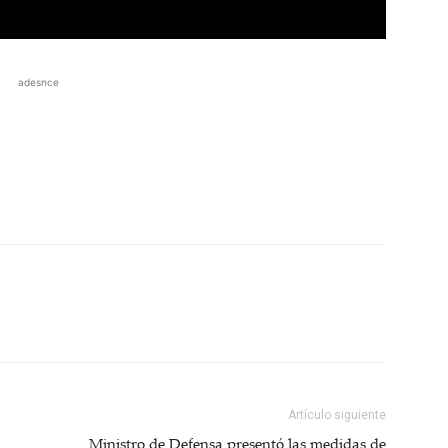
adesnce
Artículo siguiente
Ministro de Defensa presentó las medidas de