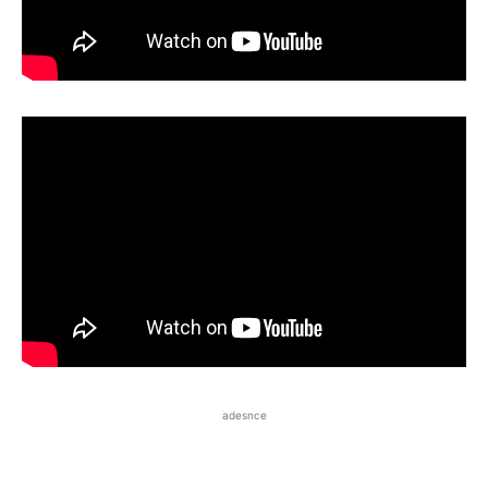
adesnce