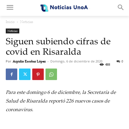
.
Inicio
Noticias
Noticias
Siguen subiendo cifras de
covid en Risaralda
Por
Arpidio Escobar López
-
Domingo, 6 de diciembre de 2020
0
488
Para este domingo 6 de diciembre, la Secretaría de
Salud de Risaralda reportó 226 nuevos casos de
coronavirus.