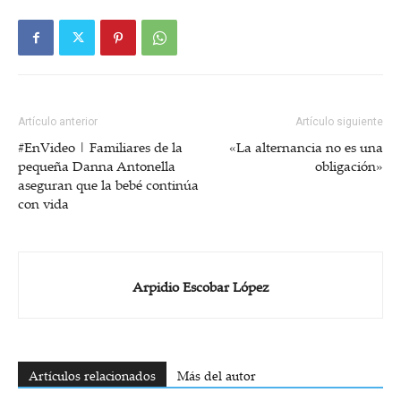
Artículo anterior
Artículo siguiente
#EnVideo | Familiares de la
«La alternancia no es una
pequeña Danna Antonella
obligación»
aseguran que la bebé continúa
con vida
Arpidio Escobar López
Artículos relacionados
Más del autor