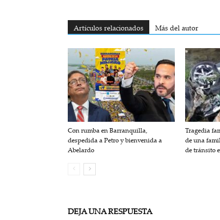
Artículos relacionados
Más del autor
Con rumba en Barranquilla,
Tragedia fam
despedida a Petro y bienvenida a
de una fami
Abelardo
de tránsito 
DEJA UNA RESPUESTA