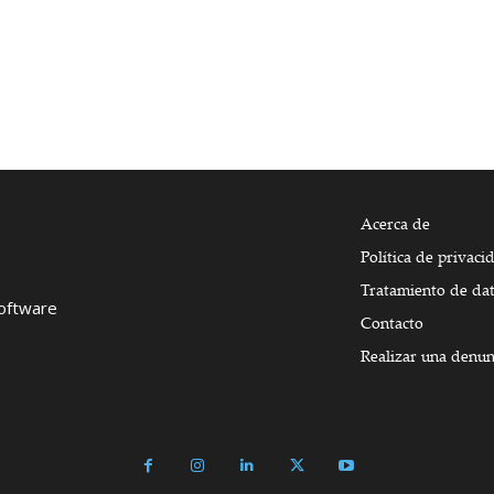
Acerca de
Política de privaci
Tratamiento de da
Software
Contacto
Realizar una denun