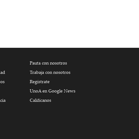
Pauta con nosotros
dad
Trabaja con nosotros
tos
Regístrate
UnoA en Google News
cia
Califícanos