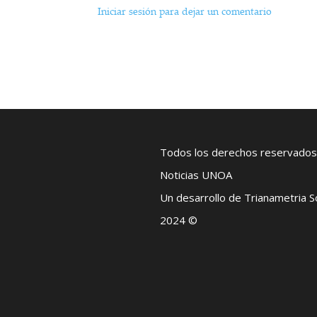
Iniciar sesión para dejar un comentario
Todos los derechos reservados
Noticias UNOA
Un desarrollo de Trianametria 
2024 ©