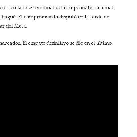
ación en la fase semifinal del campeonato nacional
n Ibagué. El compromiso lo disputó en la tarde de
lar del Meta.
arcador. El empate definitivo se dio en el último