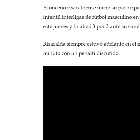
El onceno risaraldense inició su particip
infantil interligas de fútbol masculino e
este jueves y finalizó 3 por 3 ante su simi
Risaralda siempre estuvo adelante en el m
minuto con un penalti discutido.