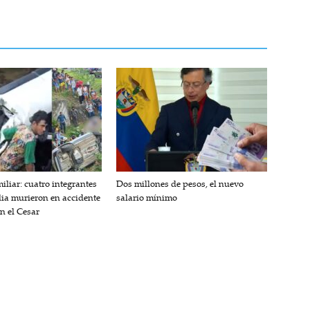
iliar: cuatro integrantes
Dos millones de pesos, el nuevo
lia murieron en accidente
salario mínimo
en el Cesar