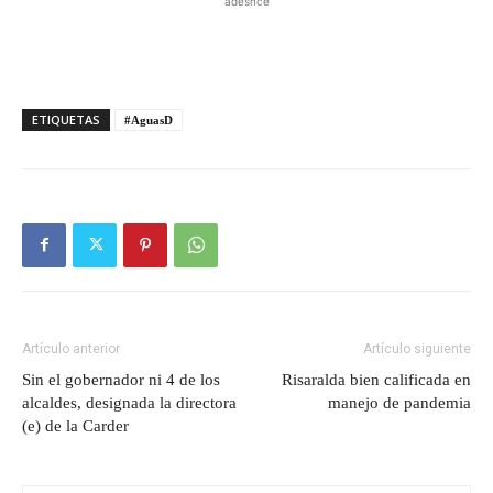
adesnce
ETIQUETAS
#AguasD
Artículo anterior
Artículo siguiente
Sin el gobernador ni 4 de los
Risaralda bien calificada en
alcaldes, designada la directora
manejo de pandemia
(e) de la Carder