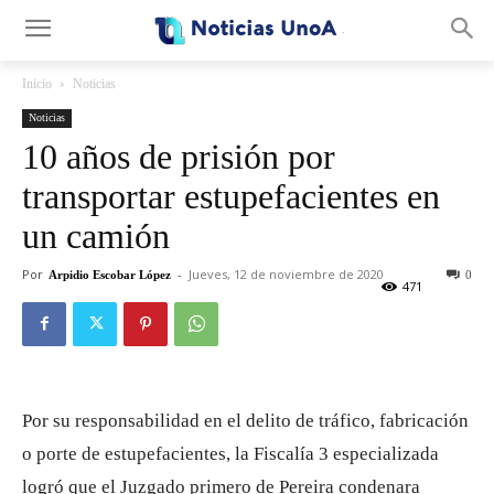
.
Inicio
Noticias
Noticias
10 años de prisión por
transportar estupefacientes en
un camión
Por
-
Jueves, 12 de noviembre de 2020
Arpidio Escobar López
0
471
Por su responsabilidad en el delito de tráfico, fabricación
o porte de estupefacientes, la Fiscalía 3 especializada
logró que el Juzgado primero de Pereira condenara