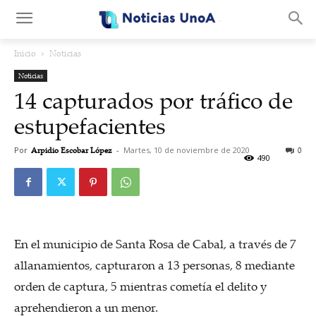
.
Inicio
Noticias
Noticias
14 capturados por tráfico de
estupefacientes
Por
Arpidio Escobar López
-
Martes, 10 de noviembre de 2020
0
490
En el municipio de Santa Rosa de Cabal, a través de 7
allanamientos, capturaron a 13 personas, 8 mediante
orden de captura, 5 mientras cometía el delito y
aprehendieron a un menor.