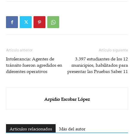
Artículo anterior
Artículo siguiente
Intolerancia: Agentes de
3.397 estudiantes de los 12
tránsito fueron agredidos en
municipios, habilitados para
diferentes operativos
presentar las Pruebas Saber 11
Arpidio Escobar López
Artículos relacionados
Más del autor