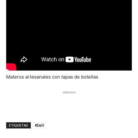
Materos artesanales con tapas de botellas
adesnce
ETIQUETAS
#EAN