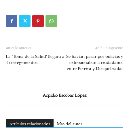
Artículo anterior
Artículo siguiente
La ‘Toma de la Salud’ llegará a
Se hacían pasar por policías y
4 corregimientos
extorsionaban a ciudadanos
entre Pereira y Dosquebradas
Arpidio Escobar López
Artículos relacionados
Más del autor