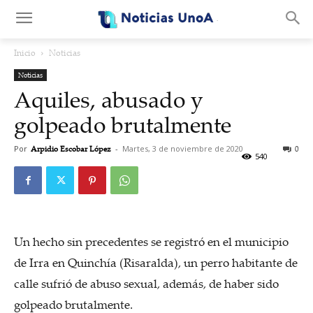
.
Inicio
Noticias
Noticias
Aquiles, abusado y
golpeado brutalmente
Por
Arpidio Escobar López
-
Martes, 3 de noviembre de 2020
0
540
Un hecho sin precedentes se registró en el municipio
de Irra en Quinchía (Risaralda), un perro habitante de
calle sufrió de abuso sexual, además, de haber sido
golpeado brutalmente.