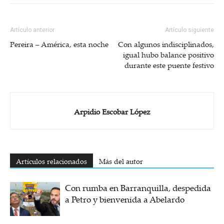
Artículo anterior
Artículo siguiente
Pereira – América, esta noche
Con algunos indisciplinados,
igual hubo balance positivo
durante este puente festivo
Arpidio Escobar López
Artículos relacionados
Más del autor
Con rumba en Barranquilla, despedida
a Petro y bienvenida a Abelardo