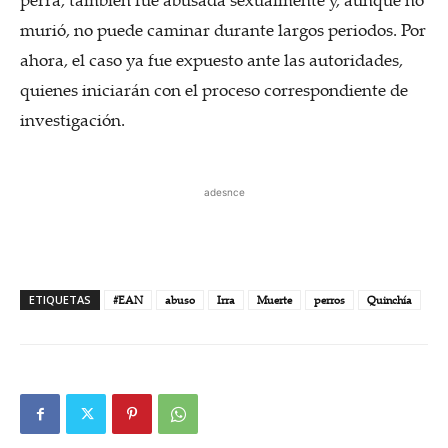
murió, no puede caminar durante largos periodos. Por
ahora, el caso ya fue expuesto ante las autoridades,
quienes iniciarán con el proceso correspondiente de
investigación.
adesnce
ETIQUETAS
#EAN
abuso
Irra
Muerte
perros
Quinchía