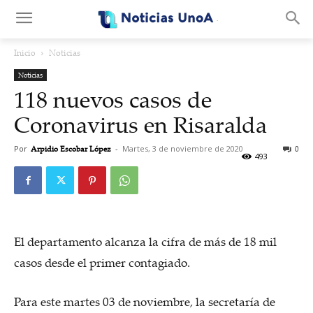
.
Inicio
Noticias
Noticias
118 nuevos casos de
Coronavirus en Risaralda
Por
Arpidio Escobar López
-
Martes, 3 de noviembre de 2020
0
493
El departamento alcanza la cifra de más de 18 mil
casos desde el primer contagiado.
Para este martes 03 de noviembre, la secretaría de