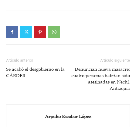
Artículo anterior
Artículo siguiente
Se acabó el desgobierno en la
Denuncian nueva masacre:
CÁRDER
cuatro personas habrían sido
asesinadas en Nechí,
Antioquia
Arpidio Escobar López