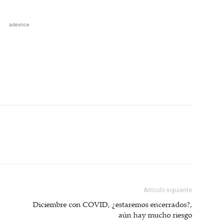
adesnce
Artículo siguiente
a
Diciembre con COVID, ¿estaremos encerrados?,
aún hay mucho riesgo