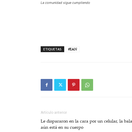
La comunidad sigue cumpliendo
ETIQUETAS
#EAN
Artículo anterior
Le dispararon en la cara por un celular, la bal
aún está en su cuerpo