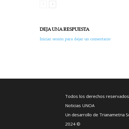
DEJA UNA RESPUESTA
Iniciar sesión para dejar un comentario
Todos los derechos reservados
Noticias UNOA
Un desarrollo de Trianametria 
2024 ©