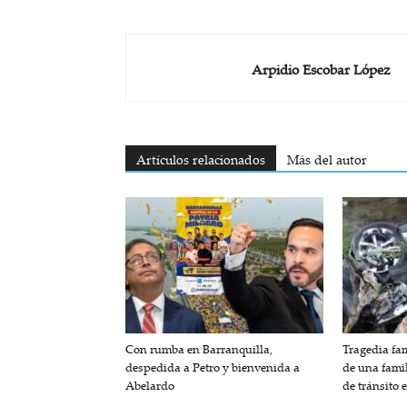
Arpidio Escobar López
Artículos relacionados
Más del autor
Con rumba en Barranquilla,
Tragedia fam
despedida a Petro y bienvenida a
de una fami
Abelardo
de tránsito 