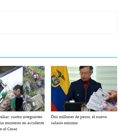
iliar: cuatro integrantes
Dos millones de pesos, el nuevo
lia murieron en accidente
salario mínimo
en el Cesar