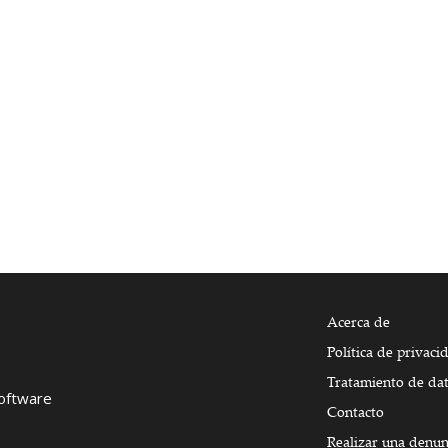
Acerca de
Política de privaci
Tratamiento de da
Software
Contacto
Realizar una denun