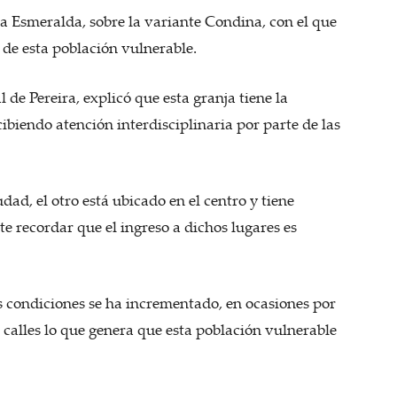
lla Esmeralda, sobre la variante Condina, con el que
 de esta población vulnerable.
l de Pereira, explicó que esta granja tiene la
biendo atención interdisciplinaria por parte de las
udad, el otro está ubicado en el centro y tiene
e recordar que el ingreso a dichos lugares es
s condiciones se ha incrementado, en ocasiones por
s calles lo que genera que esta población vulnerable