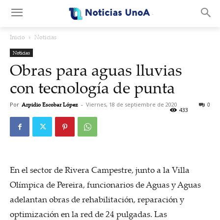
.
Inicio
Noticias
Noticias
Obras para aguas lluvias
con tecnología de punta
Por
Arpidio Escobar López
-
Viernes, 18 de septiembre de 2020
0
433
En el sector de Rivera Campestre, junto a la Villa
Olímpica de Pereira, funcionarios de Aguas y Aguas
adelantan obras de rehabilitación, reparación y
optimización en la red de 24 pulgadas. Las