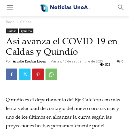
.
Inicio
Caldas
Caldas
Quindio
Así avanza el COVID-19 en
Caldas y Quindío
Por
Arpidio Escobar López
-
Martes, 15 de septiembre de 2020
0
503
Quindío es el departamento del Eje Cafetero con más
lenta velocidad de contagio del nuevo coronavirus y
uno de los últimos en alcanzar la curva según las
proyecciones hechas permanentemente por el