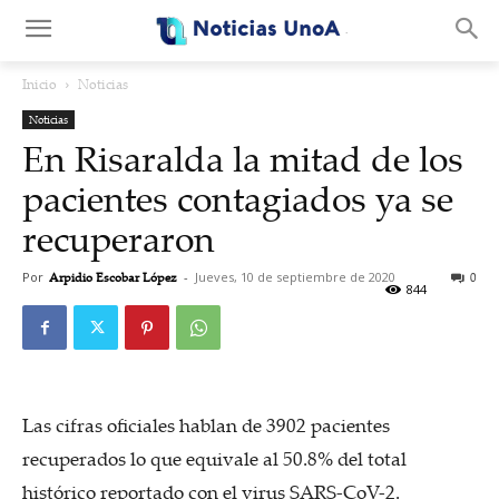
.
Inicio
Noticias
Noticias
En Risaralda la mitad de los
pacientes contagiados ya se
recuperaron
Por
Arpidio Escobar López
-
Jueves, 10 de septiembre de 2020
0
844
Las cifras oficiales hablan de 3902 pacientes
recuperados lo que equivale al 50.8% del total
histórico reportado con el virus SARS-CoV-2.