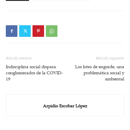
Artículo anterior
Artículo siguiente
Indisciplina social dispara
Los lotes de engorde, una
conglomerados de la COVID-
problemática social y
19
ambiental
Arpidio Escobar López