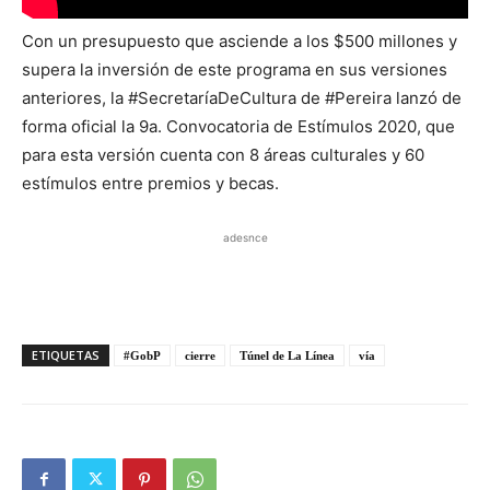
Con un presupuesto que asciende a los $500 millones y
supera la inversión de este programa en sus versiones
anteriores, la #SecretaríaDeCultura de #Pereira lanzó de
forma oficial la 9a. Convocatoria de Estímulos 2020, que
para esta versión cuenta con 8 áreas culturales y 60
estímulos entre premios y becas.
adesnce
ETIQUETAS
#GobP
cierre
Túnel de La Línea
vía