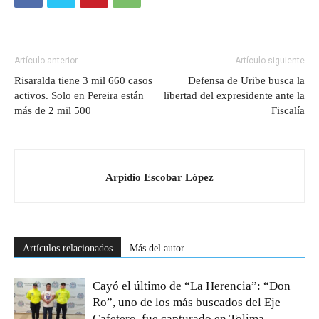
Artículo anterior
Artículo siguiente
Risaralda tiene 3 mil 660 casos
Defensa de Uribe busca la
activos. Solo en Pereira están
libertad del expresidente ante la
más de 2 mil 500
Fiscalía
Arpidio Escobar López
Artículos relacionados
Más del autor
Cayó el último de “La Herencia”: “Don
Ro”, uno de los más buscados del Eje
Cafetero, fue capturado en Tolima.