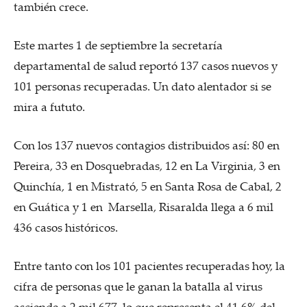
también crece.
Este martes 1 de septiembre la secretaría
departamental de salud reportó 137 casos nuevos y
101 personas recuperadas. Un dato alentador si se
mira a fututo.
Con los 137 nuevos contagios distribuidos así: 80 en
Pereira, 33 en Dosquebradas, 12 en La Virginia, 3 en
Quinchía, 1 en Mistrató, 5 en Santa Rosa de Cabal, 2
en Guática y 1 en Marsella, Risaralda llega a 6 mil
436 casos históricos.
Entre tanto con los 101 pacientes recuperadas hoy, la
cifra de personas que le ganan la batalla al virus
asciende a 2 mil 677, lo que representa el 41.6% del