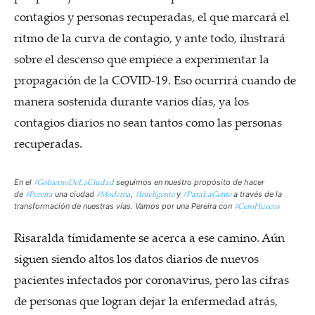
contagios y personas recuperadas, el que marcará el
ritmo de la curva de contagio, y ante todo, ilustrará
sobre el descenso que empiece a experimentar la
propagación de la COVID-19. Eso ocurrirá cuando de
manera sostenida durante varios días, ya los
contagios diarios no sean tantos como las personas
recuperadas.
#GobiernoDeLaCiudad
En el
seguimos en nuestro propósito de hacer
#Pereira
#Moderna
#Inteligente
#ParaLaGente
de
una ciudad
,
y
a través de la
#CeroHuecos
transformación de nuestras vías. Vamos por una Pereira con
Risaralda tímidamente se acerca a ese camino. Aún
siguen siendo altos los datos diarios de nuevos
pacientes infectados por coronavirus, pero las cifras
de personas que logran dejar la enfermedad atrás,