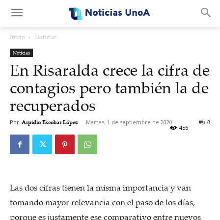
.
Inicio
Noticias
Noticias
En Risaralda crece la cifra de
contagios pero también la de
recuperados
Por
Arpidio Escobar López
-
Martes, 1 de septiembre de 2020
0
456
Las dos cifras tienen la misma importancia y van
tomando mayor relevancia con el paso de los días,
porque es justamente ese comparativo entre nuevos