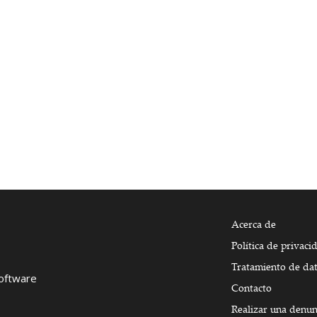
Acerca de
Política de privaci
Tratamiento de da
Software
Contacto
Realizar una denun