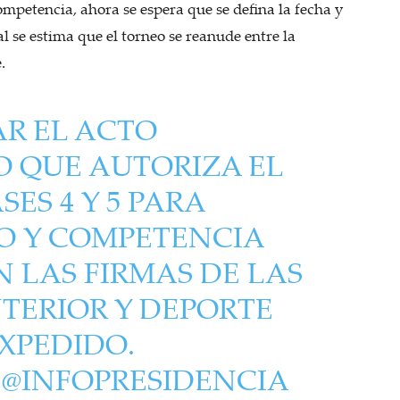
competencia, ahora se espera que se defina la fecha y
l se estima que el torneo se reanude entre la
e.
R EL ACTO
O QUE AUTORIZA EL
SES 4 Y 5 PARA
 Y COMPETENCIA
N LAS FIRMAS DE LAS
NTERIOR Y DEPORTE
XPEDIDO.
@INFOPRESIDENCIA