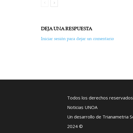
DEJA UNA RESPUESTA
Iniciar sesión para dejar un comentario
Todos los derechos reservados
Noticias UNOA
Un desarrollo de Trianametria 
2024 ©