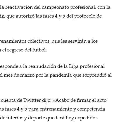
la reactivación del campeonato profesional, con la
z, que autorizó las fases 4 y 5 del protocolo de
renamientos colectivos, que les servirán a los
el regreso del futbol.
responde a la reanudación de la Liga profesional
el mes de marzo por la pandemia que sorprendió al
cuenta de Twittter dijo: «Acabo de firmar el acto
las fases 4 y 5 para entrenamiento y competencia
as de interior y deporte quedará hoy expedido»