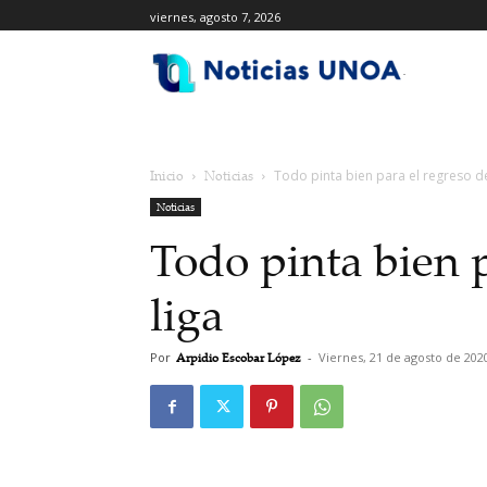
viernes, agosto 7, 2026
.
Inicio
Noticias
Todo pinta bien para el regreso de
Noticias
Todo pinta bien p
liga
Por
Arpidio Escobar López
-
Viernes, 21 de agosto de 202