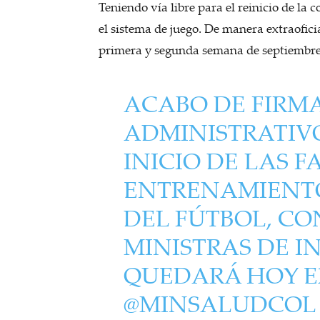
Teniendo vía libre para el reinicio de la 
el sistema de juego. De manera extraoficia
primera y segunda semana de septiembr
ACABO DE FIRMA
ADMINISTRATIV
INICIO DE LAS FA
ENTRENAMIENTO
DEL FÚTBOL, CO
MINISTRAS DE I
QUEDARÁ HOY E
@MINSALUDCOL