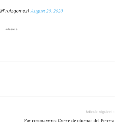
August 20, 2020
(@Fruizgomez)
adesnce
Artículo siguiente
Por coronavirus: Cierre de oficinas del Pereira