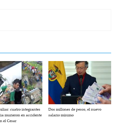
iliar: cuatro integrantes
Dos millones de pesos, el nuevo
lia murieron en accidente
salario mínimo
en el Cesar