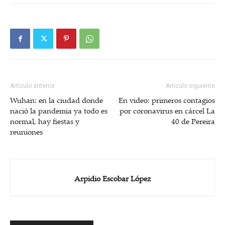
Artículo anterior
Artículo siguiente
Wuhan: en la ciudad donde
En video: primeros contagios
nació la pandemia ya todo es
por coronavirus en cárcel La
normal, hay fiestas y
40 de Pereira
reuniones
Arpidio Escobar López