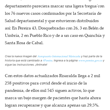
departamento pareciera marcar una ligera ´tregua´ con
los 76 nuevos casos confirmados por la Secretaría de
Salud departamental y que estuvieron distribuidos
así: En Pereira 43, Dosquebradas con 26, 3 en Belén de
Umbría, 2 en Pueblo Rico y de a un caso en Quinchía y
Santa Rosa de Cabal.
Aeropuerto Internacional Matecaña
Crea la nueva imagen del
y haz parte de la
#Pereira
www.pereira.gov.co
historia que está cambiado a
. Ingresa a la página
y
sigue las instrucciones. ¡Anímate!
Con estos datos actualizados Risaralda llega a 2 mil
258 positivos para covid desde el inicio de la
pandemia, de ellos mil 545 siguen activos, lo que
marca un bajo margen de pacientes que hasta ahora
logran recuperarse y que alcanza apenas un 29,5%.