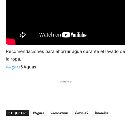
Recomendaciones para ahorrar agua durante el lavado de
la ropa.
#Aguas
&Aguas
adesnce
ETIQUETAS
#Aguas
Coronavirus
Covid-19
Risaralda