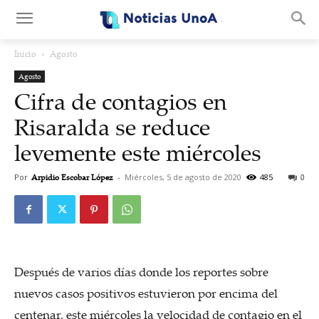
.
Inicio
Agosto
Agosto
Cifra de contagios en
Risaralda se reduce
levemente este miércoles
Por
Arpidio Escobar López
-
Miércoles, 5 de agosto de 2020
485
0
Después de varios días donde los reportes sobre
nuevos casos positivos estuvieron por encima del
centenar, este miércoles la velocidad de contagio en el