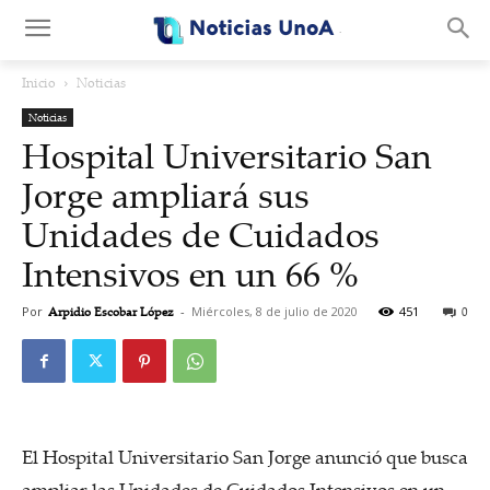
.
Inicio
Noticias
Noticias
Hospital Universitario San
Jorge ampliará sus
Unidades de Cuidados
Intensivos en un 66 %
Por
Arpidio Escobar López
-
Miércoles, 8 de julio de 2020
451
0
El Hospital Universitario San Jorge anunció que busca
ampliar las Unidades de Cuidados Intensivos en un