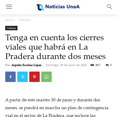
.
Inicio
Noticias
Noticias
Tenga en cuenta los cierres
viales que habrá en La
Pradera durante dos meses
Por
Arpidio Escobar López
-
Domingo, 28 de junio de 2020
457
0
A partir de este martes 30 de junio y durante dos
meses, se pondrá en marcha un plan de contingencia
vial en el sector de La Pradera, que incluye las