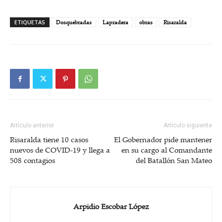
ETIQUETAS
Dosquebradas
Lapradera
obras
Risaralda
Artículo anterior
Artículo siguiente
Risaralda tiene 10 casos
El Gobernador pide mantener
nuevos de COVID-19 y llega a
en su cargo al Comandante
508 contagios
del Batallón San Mateo
Arpidio Escobar López