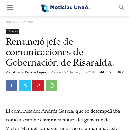
.
Inicio
Noticias
Noticias
Renunció jefe de
comunicaciones de
Gobernación de Risaralda.
Por
Arpidio Escobar López
-
Viernes, 22 de mayo de 2020
402
0
El comunicador Andrés García, que se desempeñaba
como asesor de comunicaciones del gobierno de
Víctor Manuel Tamayo, renunció esta mañana. Este