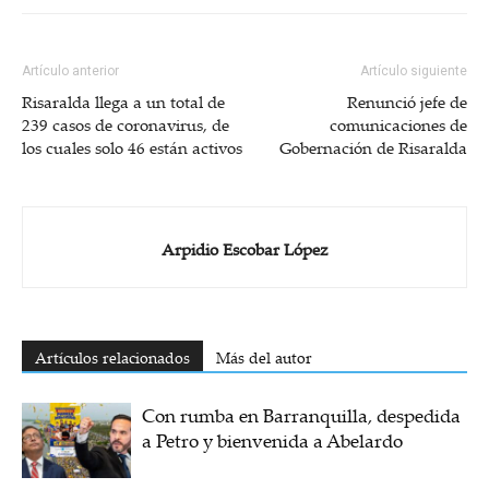
Artículo anterior
Artículo siguiente
Risaralda llega a un total de
Renunció jefe de
239 casos de coronavirus, de
comunicaciones de
los cuales solo 46 están activos
Gobernación de Risaralda
Arpidio Escobar López
Artículos relacionados
Más del autor
Con rumba en Barranquilla, despedida
a Petro y bienvenida a Abelardo