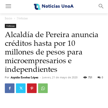
.
Inicio
Noticias
Noticias
Alcaldía de Pereira anuncia
créditos hasta por 10
millones de pesos para
microempresarios e
independientes
Por
Arpidio Escobar López
-
Jueves, 21 de mayo de 2020
751
0