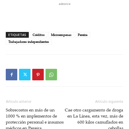
adesnce
ETIQUETAS
Créditos
Microempesas
Pereira
Trabajadores independientes
Artículo anterior
Artículo siguiente
Sobrecostos en más de un
Cae otro cargamento de droga
1000 % en implementos de
en La Línea, esta vez, más de
protección personal e insumos
600 kilos camuflados en
médicos en Pereira
cebollas