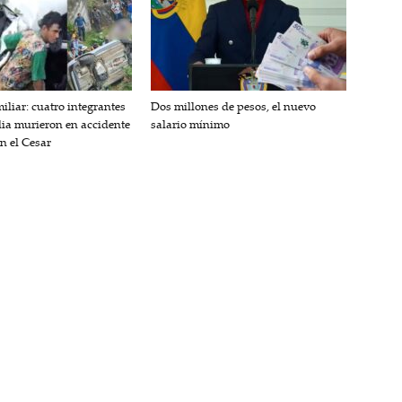
iliar: cuatro integrantes
Dos millones de pesos, el nuevo
lia murieron en accidente
salario mínimo
en el Cesar