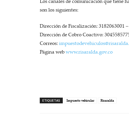
Los canales de comunicación que tiene ha
son los siguientes:
Dirección de Fiscalización: 3182063001 
Dirección de Cobro Coactivo: 304558577
Correos:
impuestodevehiculos@risaralda.
Página web
www.risaralda.gov.co
ETIQUETAS
Impuesto vehicular
Risaralda