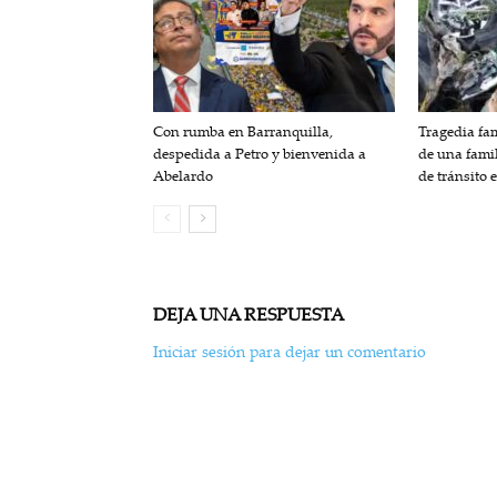
Con rumba en Barranquilla,
Tragedia fam
despedida a Petro y bienvenida a
de una fami
Abelardo
de tránsito 
DEJA UNA RESPUESTA
Iniciar sesión para dejar un comentario