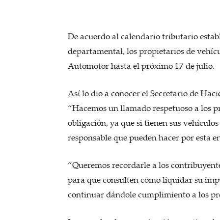
De acuerdo al calendario tributario estab
departamental, los propietarios de vehíc
Automotor hasta el próximo 17 de julio.
Así lo dio a conocer el Secretario de Hac
“Hacemos un llamado respetuoso a los pr
obligación, ya que si tienen sus vehículo
responsable que pueden hacer por esta ent
“Queremos recordarle a los contribuyent
para que consulten cómo liquidar su impue
continuar dándole cumplimiento a los pro