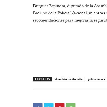
Durgues Espinosa, diputado de la Asambl
Padrino de la Policía Nacional, mientras
recomendaciones para mejorar la segurid
ETIQUETAS
Asamblea de Risaralda
policia nacional