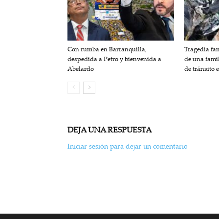
Con rumba en Barranquilla,
Tragedia fam
despedida a Petro y bienvenida a
de una fami
Abelardo
de tránsito 
DEJA UNA RESPUESTA
Iniciar sesión para dejar un comentario