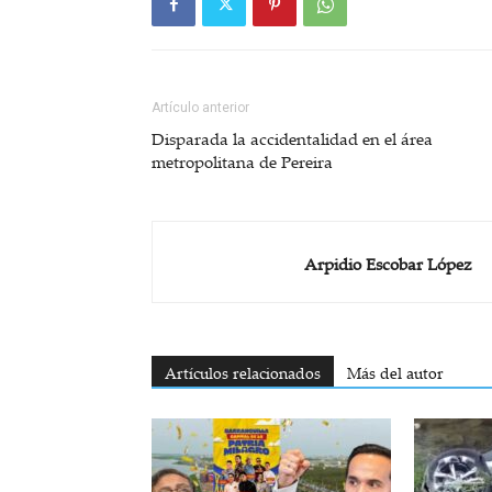
Artículo anterior
Disparada la accidentalidad en el área
metropolitana de Pereira
Arpidio Escobar López
Artículos relacionados
Más del autor