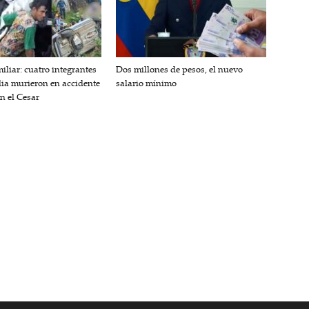
iliar: cuatro integrantes
Dos millones de pesos, el nuevo
lia murieron en accidente
salario mínimo
en el Cesar