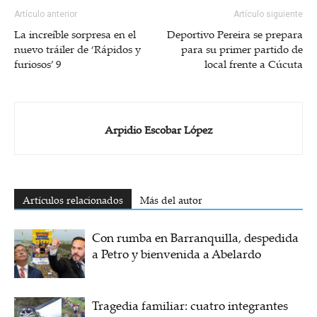
Artículo anterior
Artículo siguiente
La increíble sorpresa en el
Deportivo Pereira se prepara
nuevo tráiler de ‘Rápidos y
para su primer partido de
furiosos’ 9
local frente a Cúcuta
Arpidio Escobar López
Artículos relacionados
Más del autor
Con rumba en Barranquilla, despedida
a Petro y bienvenida a Abelardo
Tragedia familiar: cuatro integrantes