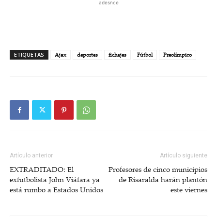
adesnce
ETIQUETAS
Ajax
deportes
fichajes
Fútbol
Preolímpico
Artículo anterior
Artículo siguiente
EXTRADITADO: El
Profesores de cinco municipios
exfutbolista John Viáfara ya
de Risaralda harán plantón
está rumbo a Estados Unidos
este viernes