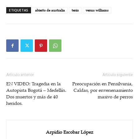
ETIQUETAS
abierto de australia
tenis
venus williams
Artículo anterior
Artículo siguiente
EN VIDEO: Tragedia en la
Preocupación en Pensilvania,
Autopista Bogotá – Medellín.
Caldas, por envenenamiento
Dos muertos y más de 40
masivo de perros
heridos.
Arpidio Escobar López