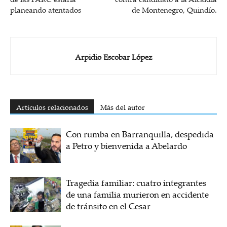
planeando atentados
de Montenegro, Quindío.
Arpidio Escobar López
Artículos relacionados
Más del autor
Con rumba en Barranquilla, despedida
a Petro y bienvenida a Abelardo
Tragedia familiar: cuatro integrantes
de una familia murieron en accidente
de tránsito en el Cesar