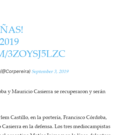
ÑAS!
019
M/3ZOYSJ5LZC
September 3, 2019
 (@Corpereira)
oba y Mauricio Casierra se recuperaron y serán
rlem Castillo, en la portería, Francisco Córdoba,
Casierra en la defensa. Los tres mediocampistas