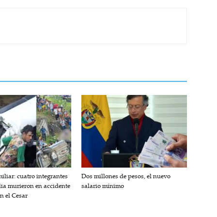
iliar: cuatro integrantes
Dos millones de pesos, el nuevo
lia murieron en accidente
salario mínimo
en el Cesar