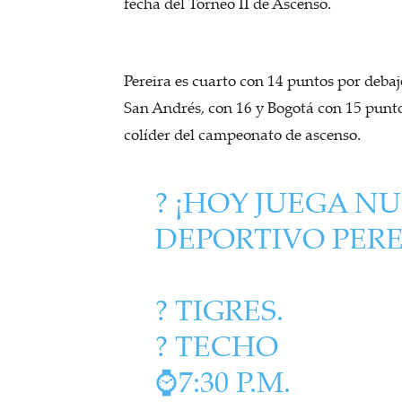
fecha del Torneo II de Ascenso.
Pereira es cuarto con 14 puntos por debaj
San Andrés, con 16 y Bogotá con 15 puntos
colíder del campeonato de ascenso.
? ¡HOY JUEGA 
DEPORTIVO PERE
? TIGRES.
?️ TECHO
⌚️7:30 P.M.