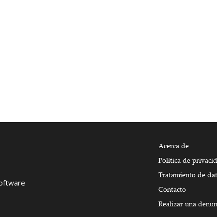
Acerca de
Política de privaci
Tratamiento de da
Software
Contacto
Realizar una denun