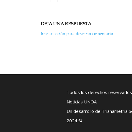
DEJA UNA RESPUESTA
Iniciar sesión para dejar un comentario
Todos los derechos reservados
Noticias UNOA
Un desarrollo de Trianametria 
2024 ©