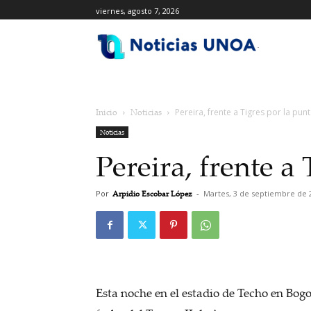
viernes, agosto 7, 2026
.
Inicio
Noticias
Pereira, frente a Tigres por la pun
Noticias
Pereira, frente a
Por
Arpidio Escobar López
-
Martes, 3 de septiembre de 
Esta noche en el estadio de Techo en Bogo