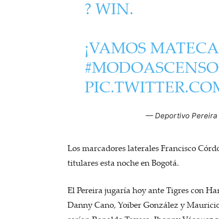
? WIN.
¡VAMOS MATECA
#MODOASCENSO2
PIC.TWITTER.CO
— Deportivo Pereira
Los marcadores laterales Francisco Córd
titulares esta noche en Bogotá.
El Pereira jugaría hoy ante Tigres con Ha
Danny Cano, Yoiber González y Mauricio 