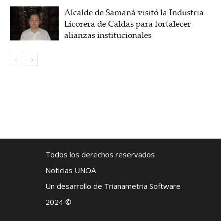
Alcalde de Samaná visitó la Industria
Licorera de Caldas para fortalecer
alianzas institucionales
Todos los derechos reservados
Noticias UNOA
Un desarrollo de Trianametria Software
2024 ©