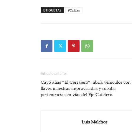
ETIQUETAS
#Caldas
Artículo anterior
Cayó alias “El Cerrajero”: abría vehículos con
llaves maestras improvisadas y robaba
pertenencias en vías del Eje Cafetero.
Luis Melchor