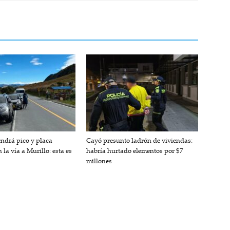
endrá pico y placa
Cayó presunto ladrón de viviendas:
 la vía a Murillo: esta es
habría hurtado elementos por $7
millones