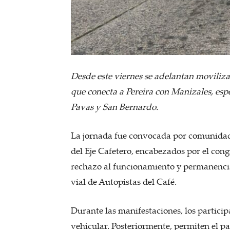
Desde este viernes se adelantan movilizac
que conecta a Pereira con Manizales, espe
Pavas y San Bernardo.
La jornada fue convocada por comunidades
del Eje Cafetero, encabezados por el cong
rechazo al funcionamiento y permanencia 
vial de Autopistas del Café.
Durante las manifestaciones, los participa
vehicular. Posteriormente, permiten el pas