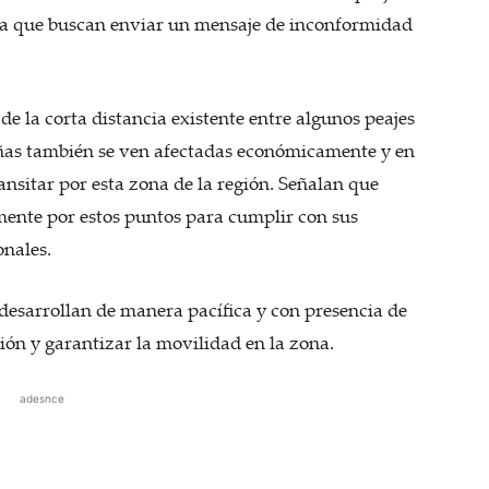
la que buscan enviar un mensaje de inconformidad
e la corta distancia existente entre algunos peajes
añas también se ven afectadas económicamente y en
nsitar por esta zona de la región. Señalan que
ente por estos puntos para cumplir con sus
onales.
desarrollan de manera pacífica y con presencia de
ión y garantizar la movilidad en la zona.
adesnce