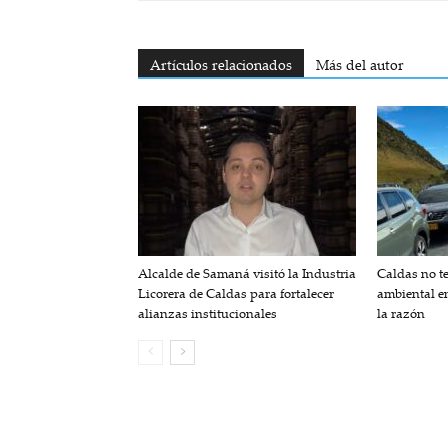
Artículos relacionados
Más del autor
Alcalde de Samaná visitó la Industria
Caldas no t
Licorera de Caldas para fortalecer
ambiental en
alianzas institucionales
la razón