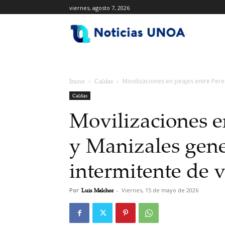
viernes, agosto 7, 2026
.
Inicio
Caldas
Movilizaciones en peajes entre Pere
Caldas
Movilizaciones e
y Manizales gen
intermitente de 
Por
Luis Melchor
-
Viernes, 15 de mayo de 2026