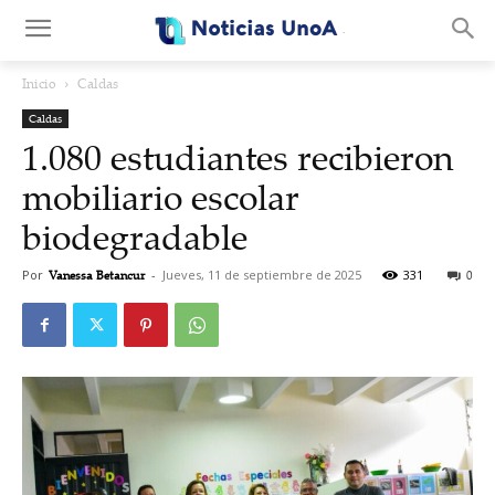
.
Inicio
Caldas
Caldas
1.080 estudiantes recibieron
mobiliario escolar
biodegradable
Por
Vanessa Betancur
-
Jueves, 11 de septiembre de 2025
331
0