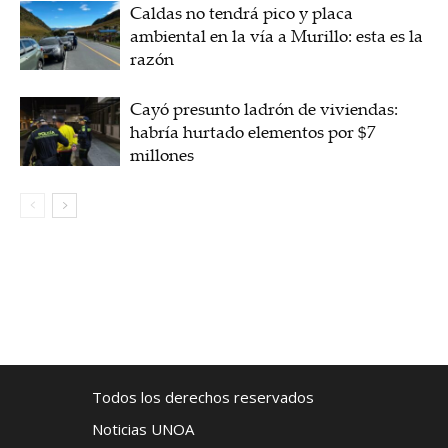
Caldas no tendrá pico y placa
ambiental en la vía a Murillo: esta es la
razón
Cayó presunto ladrón de viviendas:
habría hurtado elementos por $7
millones
Todos los derechos reservados
Noticias UNOA