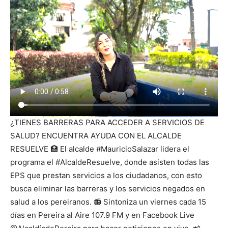
¿TIENES BARRERAS PARA ACCEDER A SERVICIOS DE
SALUD? ENCUENTRA AYUDA CON EL ALCALDE
RESUELVE 🏥 El alcalde #MauricioSalazar lidera el
programa el #AlcaldeResuelve, donde asisten todas las
EPS que prestan servicios a los ciudadanos, con esto
busca eliminar las barreras y los servicios negados en
salud a los pereiranos. 📻 Sintoniza un viernes cada 15
días en Pereira al Aire 107.9 FM y en Facebook Live