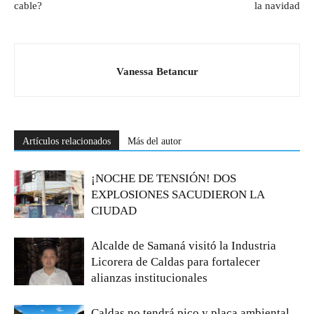
cable?
la navidad
Vanessa Betancur
Artículos relacionados
Más del autor
¡NOCHE DE TENSIÓN! DOS
EXPLOSIONES SACUDIERON LA
CIUDAD
Alcalde de Samaná visitó la Industria
Licorera de Caldas para fortalecer
alianzas institucionales
Caldas no tendrá pico y placa ambiental