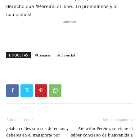
derecho que #PereiraLoTiene. ¡Lo prometimos y lo
cumplimos!
adesnce
ETIQUETAS
#Cámaras
#Comercial
Artículo anterior
Artículo siguiente
¿Sabe cuáles son sus derechos y
Atención Pereira, se viene el
deberes en el transporte por
súper concierto de bienvenida a