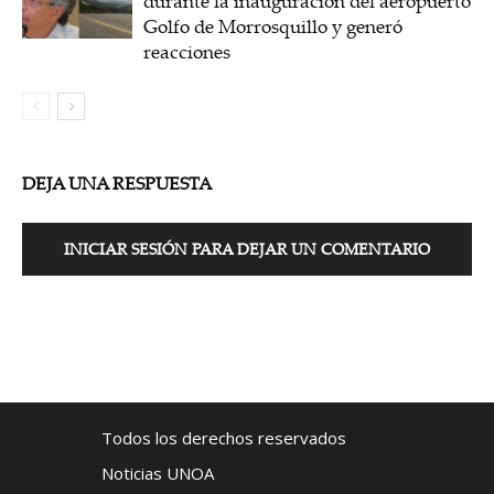
durante la inauguración del aeropuerto
Golfo de Morrosquillo y generó
reacciones
DEJA UNA RESPUESTA
INICIAR SESIÓN PARA DEJAR UN COMENTARIO
Todos los derechos reservados
Noticias UNOA