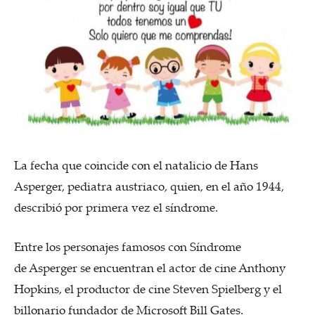
La fecha que coincide con el natalicio de Hans
Asperger, pediatra austriaco, quien, en el año 1944,
describió por primera vez el síndrome.
Entre los personajes famosos con Síndrome
de Asperger se encuentran el actor de cine Anthony
Hopkins, el productor de cine Steven Spielberg y el
billonario fundador de Microsoft Bill Gates.