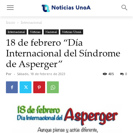
.
Inicio
Internacional
Internacional
Noticias
Nacional
Noticias UnoA
18 de febrero “Día
Internacional del Síndrome
de Asperger”
Por
-
Sábado, 18 de febrero de 2023
405
0