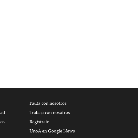
Pauta con nosotros
dad
Trabaja con nosotros
tos
Regístrate
UnoA en Google News