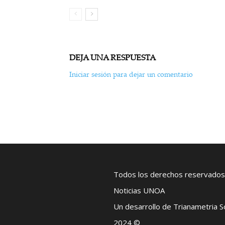
DEJA UNA RESPUESTA
Iniciar sesión para dejar un comentario
Todos los derechos reservados
Noticias UNOA
Un desarrollo de Trianametria 
2024 ©