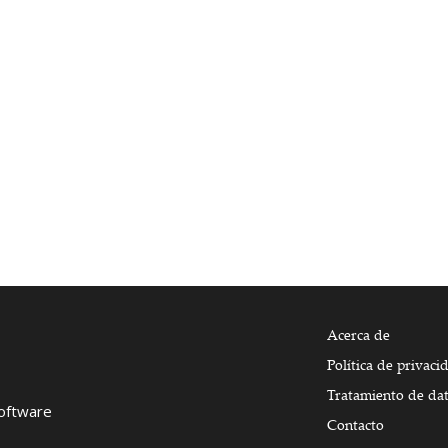
Acerca de
Política de privaci
Tratamiento de da
Software
Contacto