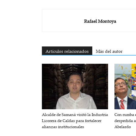
Rafael Montoya
Artículos relacionados
Más del autor
Alcalde de Samaná visitó la Industria
Con rumba e
Licorera de Caldas para fortalecer
despedida a
alianzas institucionales
Abelardo