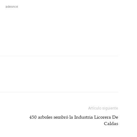
adesnce
Artículo siguiente
450 arboles sembró la Industria Licorera De
Caldas