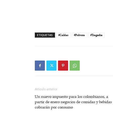
ETIQUETAS
#Caldas
#Polvora
#Tragedia
Artículo anterior
Un nuevo impuesto para los colombianos, a
partir de enero negocios de comidas y bebidas
cobrarán por consumo