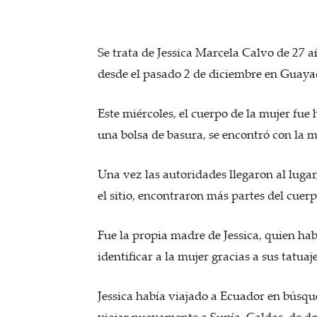
Se trata de Jessica Marcela Calvo de 27 
desde el pasado 2 de diciembre en Guayaqu
Este miércoles, el cuerpo de la mujer fue 
una bolsa de basura, se encontró con la 
Una vez las autoridades llegaron al lugar,
el sitio, encontraron más partes del cuerp
Fue la propia madre de Jessica, quien hab
identificar a la mujer gracias a sus tatuaje
Jessica había viajado a Ecuador en búsqu
viajar nuevamente a Supía, Caldas, de d