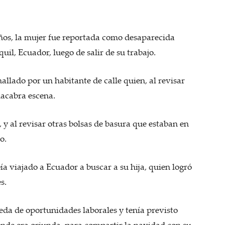
años, la mujer fue reportada como desaparecida
il, Ecuador, luego de salir de su trabajo.
hallado por un habitante de calle quien, al revisar
macabra escena.
 y al revisar otras bolsas de basura que estaban en
o.
ía viajado a Ecuador a buscar a su hija, quien logró
s.
eda de oportunidades laborales y tenía previsto
onde era oriunda, para compartir la navidad con su