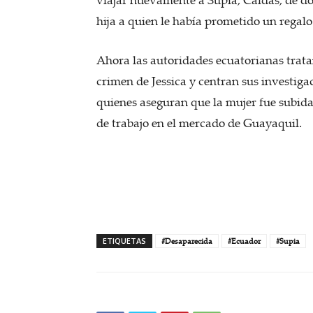
hija a quien le había prometido un regalo
Ahora las autoridades ecuatorianas trata
crimen de Jessica y centran sus investiga
quienes aseguran que la mujer fue subida 
de trabajo en el mercado de Guayaquil.
ETIQUETAS
#Desaparecida
#Ecuador
#Supia