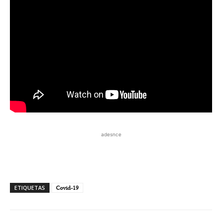
adesnce
ETIQUETAS
Covid-19