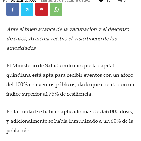
Por
Noticias UNOA
-
Martes, 26 de octubre de 2021
493
0
Ante el buen avance de la vacunación y
el descenso
de casos, Armenia recibió el visto bueno de las
autoridades
El Ministerio de Salud confirmó que la capital
quindiana está apta para recibir eventos con un aforo
del 100% en eventos públicos, dado que cuenta con un
índice superior al 75% de resiliencia.
En la ciudad se habían aplicado más de 336.000 dosis,
y adicionalmente se había inmunizado a un 60% de la
población.