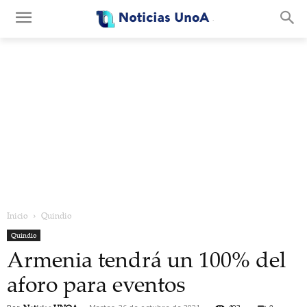
.
Inicio
Quindio
Quindio
Armenia tendrá un 100% del
aforo para eventos