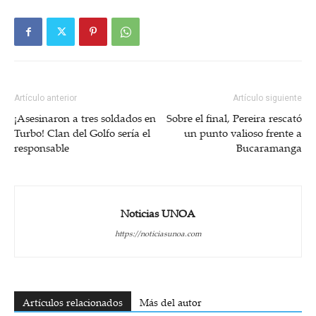
Artículo anterior
Artículo siguiente
¡Asesinaron a tres soldados en
Sobre el final, Pereira rescató
Turbo! Clan del Golfo sería el
un punto valioso frente a
responsable
Bucaramanga
Noticias UNOA
https://noticiasunoa.com
Artículos relacionados
Más del autor