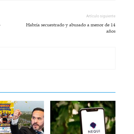
Artículo siguiente
o
Habría secuestrado y abusado a menor de 14
años