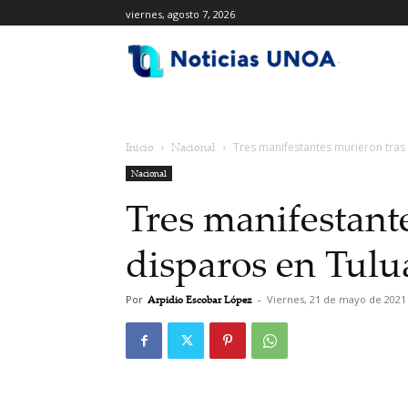
viernes, agosto 7, 2026
.
Inicio
Nacional
Tres manifestantes murieron tras
Nacional
Tres manifestant
disparos en Tulu
Por
Arpidio Escobar López
-
Viernes, 21 de mayo de 2021