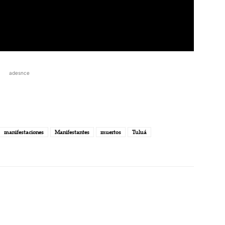
adesnce
manifestaciones
Manifestantes
muertos
Tuluá