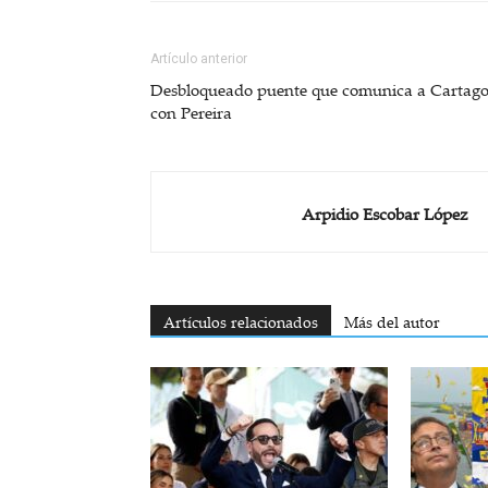
Artículo anterior
Desbloqueado puente que comunica a Cartag
con Pereira
Arpidio Escobar López
Artículos relacionados
Más del autor