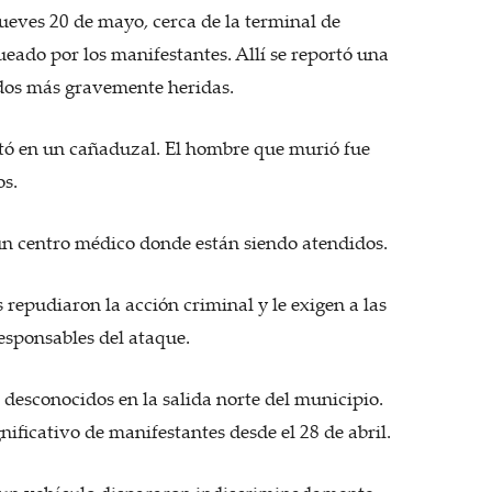
 jueves 20 de mayo, cerca de la terminal de
ueado por los manifestantes. Allí se reportó una
dos más gravemente heridas.
ntó en un cañaduzal. El hombre que murió fue
os.
un centro médico donde están siendo atendidos.
 repudiaron la acción criminal y le exigen a las
esponsables del ataque.
desconocidos en la salida norte del municipio.
nificativo de manifestantes desde el 28 de abril.