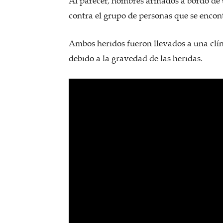
Al parecer, hombres armados a bordo de
contra el grupo de personas que se encont
Ambos heridos fueron llevados a una clí
debido a la gravedad de las heridas.