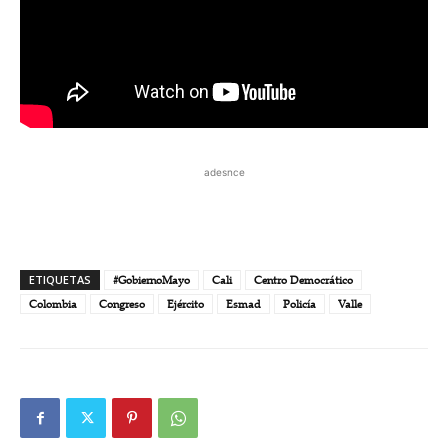
adesnce
ETIQUETAS
#GobiernoMayo
Cali
Centro Democrático
Colombia
Congreso
Ejército
Esmad
Policía
Valle