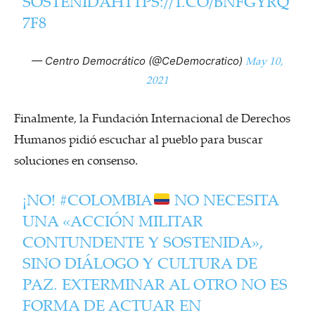
SOSTENIDA
HTTPS://T.CO/BNFGYRQ
7F8
May 10,
— Centro Democrático (@CeDemocratico)
2021
Finalmente, la Fundación Internacional de Derechos
Humanos pidió escuchar al pueblo para buscar
soluciones en consenso.
¡NO!
#COLOMBIA
NO NECESITA
UNA «ACCIÓN MILITAR
CONTUNDENTE Y SOSTENIDA»,
SINO DIÁLOGO Y CULTURA DE
PAZ. EXTERMINAR AL OTRO NO ES
FORMA DE ACTUAR EN