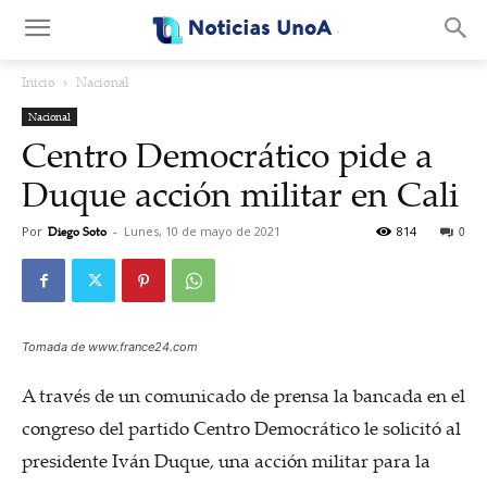
.
Inicio
Nacional
Nacional
Centro Democrático pide a
Duque acción militar en Cali
Por
Diego Soto
-
Lunes, 10 de mayo de 2021
814
0
Tomada de www.france24.com
A través de un comunicado de prensa la bancada en el
congreso del partido Centro Democrático le solicitó al
presidente Iván Duque, una acción militar para la