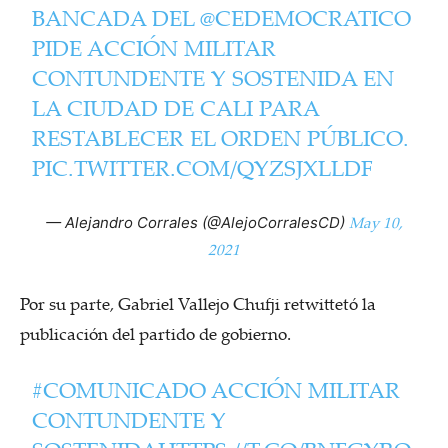
BANCADA DEL
@CEDEMOCRATICO
PIDE ACCIÓN MILITAR
CONTUNDENTE Y SOSTENIDA EN
LA CIUDAD DE CALI PARA
RESTABLECER EL ORDEN PÚBLICO.
PIC.TWITTER.COM/QYZSJXLLDF
May 10,
— Alejandro Corrales (@AlejoCorralesCD)
2021
Por su parte, Gabriel Vallejo Chufji retwittetó la
publicación del partido de gobierno.
#COMUNICADO
ACCIÓN MILITAR
CONTUNDENTE Y