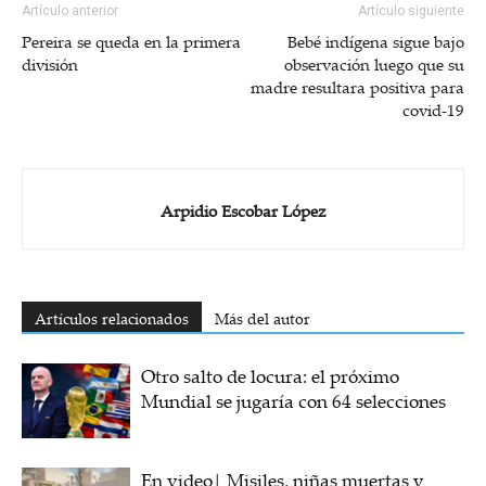
Artículo anterior
Artículo siguiente
Pereira se queda en la primera
Bebé indígena sigue bajo
división
observación luego que su
madre resultara positiva para
covid-19
Arpidio Escobar López
Artículos relacionados
Más del autor
Otro salto de locura: el próximo
Mundial se jugaría con 64 selecciones
En video| Misiles, niñas muertas y