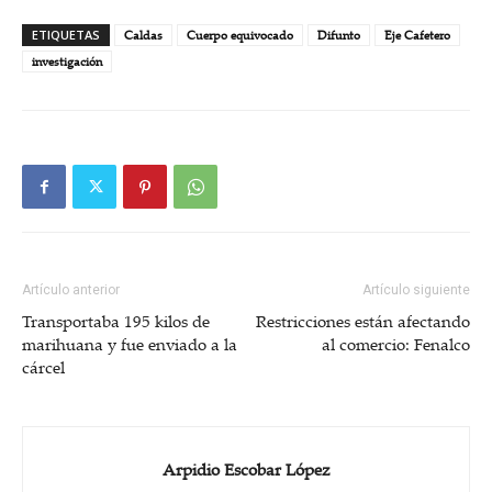
ETIQUETAS
Caldas
Cuerpo equivocado
Difunto
Eje Cafetero
investigación
Artículo anterior
Artículo siguiente
Transportaba 195 kilos de
Restricciones están afectando
marihuana y fue enviado a la
al comercio: Fenalco
cárcel
Arpidio Escobar López