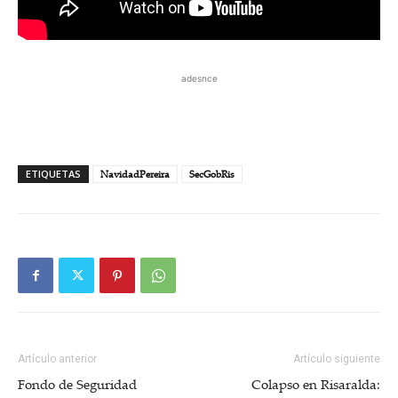
adesnce
ETIQUETAS
NavidadPereira
SecGobRis
Artículo anterior
Artículo siguiente
Fondo de Seguridad
Colapso en Risaralda: