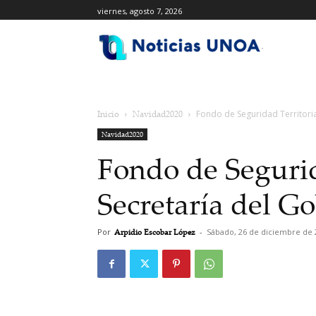
viernes, agosto 7, 2026
.
Inicio
Navidad2020
Fondo de Seguridad Territoria
Navidad2020
Fondo de Segurid
Secretaría del G
Por
Arpidio Escobar López
-
Sábado, 26 de diciembre de 