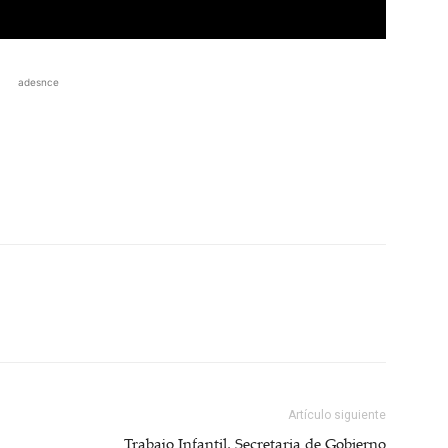
adesnce
Artículo siguiente
Trabajo Infantil, Secretaria de Gobierno