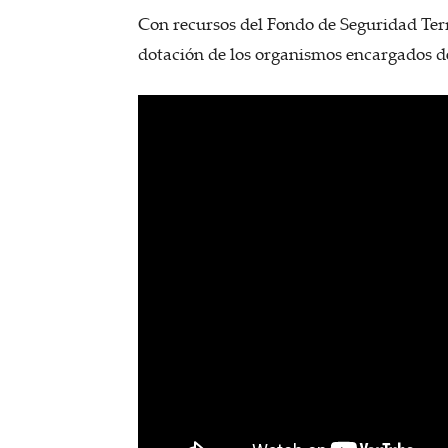
Con recursos del Fondo de Seguridad Terri
dotación de los organismos encargados d