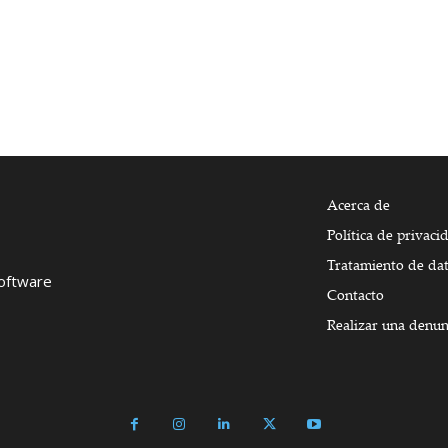
Acerca de
Política de privaci
Tratamiento de da
Software
Contacto
Realizar una denun