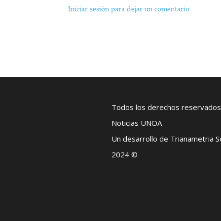
Iniciar sesión para dejar un comentario
Todos los derechos reservados
Noticias UNOA
Un desarrollo de Trianametria 
2024 ©