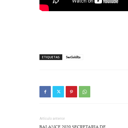
ETIQUETAS
SecGobRis
Artículo anterior
BALANCE 2020 SECRETARIA DE