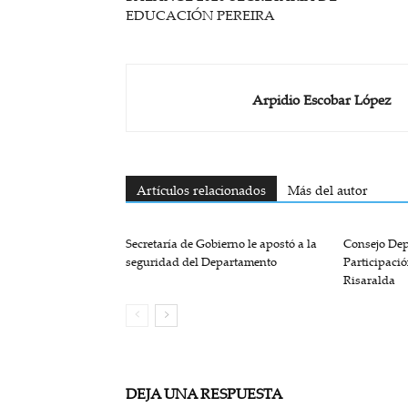
EDUCACIÓN PEREIRA
Arpidio Escobar López
Artículos relacionados
Más del autor
Secretaría de Gobierno le apostó a la
Consejo De
seguridad del Departamento
Participaci
Risaralda
DEJA UNA RESPUESTA