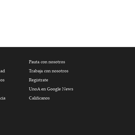
Pauta con nosotros
dad
Trabaja con nosotros
tos
Regístrate
UnoA en Google News
cia
Califícanos