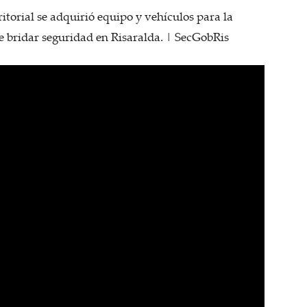
torial se adquirió equipo y vehículos para la
e bridar seguridad en Risaralda. | SecGobRis