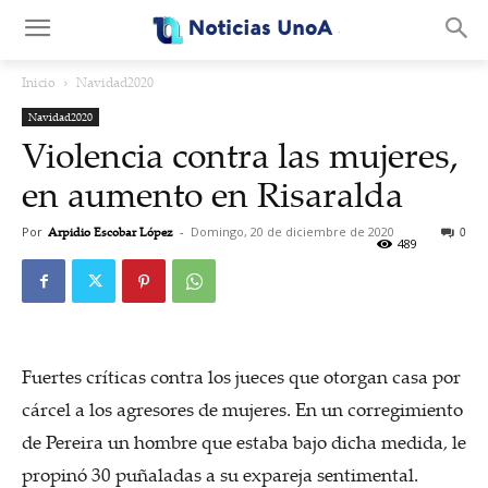
.
Inicio
Navidad2020
Navidad2020
Violencia contra las mujeres,
en aumento en Risaralda
Por
Arpidio Escobar López
-
Domingo, 20 de diciembre de 2020
0
489
Fuertes críticas contra los jueces que otorgan casa por
cárcel a los agresores de mujeres. En un corregimiento
de Pereira un hombre que estaba bajo dicha medida, le
propinó 30 puñaladas a su expareja sentimental.