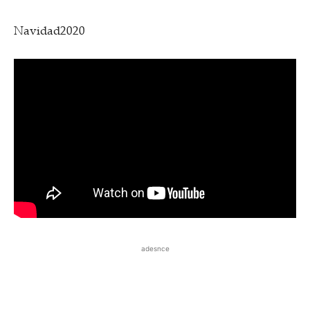
Navidad2020
adesnce