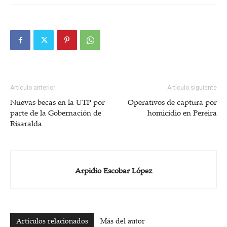
Artículo anterior
Artículo siguiente
Nuevas becas en la UTP por
Operativos de captura por
parte de la Gobernación de
homicidio en Pereira
Risaralda
Arpidio Escobar López
Artículos relacionados
Más del autor