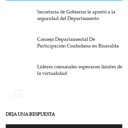
Secretaría de Gobierno le apostó a la
seguridad del Departamento
Consejo Departamental De
Participación Ciudadana en Risaralda
Líderes comunales superaron límites de
la virtualidad
DEJA UNA RESPUESTA