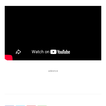
adesnce