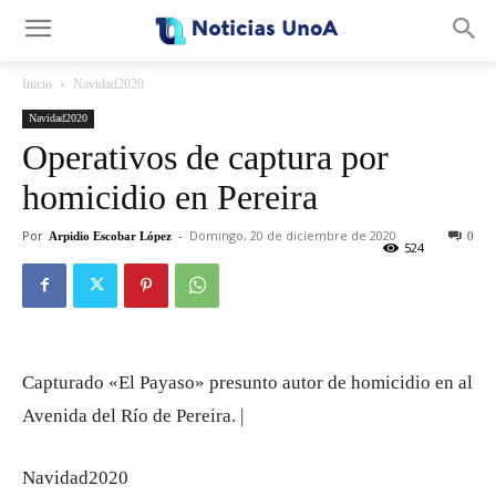
.
Inicio
Navidad2020
Navidad2020
Operativos de captura por
homicidio en Pereira
Por
-
Domingo, 20 de diciembre de 2020
Arpidio Escobar López
0
524
Capturado «El Payaso» presunto autor de homicidio en al
Avenida del Río de Pereira. |
Navidad2020