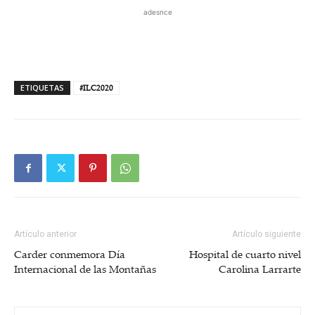
adesnce
ETIQUETAS
#ILC2020
Artículo anterior
Artículo siguiente
Carder conmemora Día
Hospital de cuarto nivel
Internacional de las Montañas
Carolina Larrarte