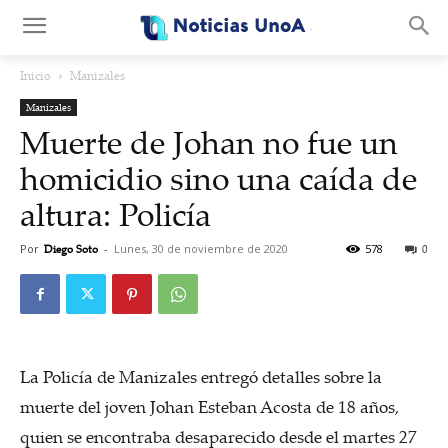
.
Inicio
Manizales
Manizales
Muerte de Johan no fue un
homicidio sino una caída de
altura: Policía
Por
Diego Soto
-
Lunes, 30 de noviembre de 2020
578
0
La Policía de Manizales entregó detalles sobre la
muerte del joven Johan Esteban Acosta de 18 años,
quien se encontraba desaparecido desde el martes 27