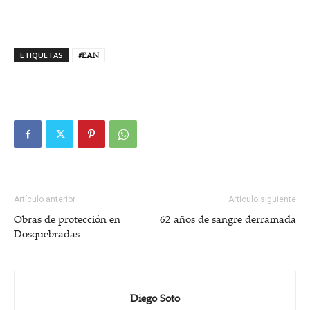
ETIQUETAS
#EAN
Artículo anterior
Artículo siguiente
Obras de protección en
62 años de sangre derramada
Dosquebradas
Diego Soto